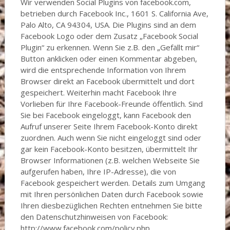
Wir verwenden Social Plugins von facebook.com,
betrieben durch Facebook Inc., 1601 S. California Ave,
Palo Alto, CA 94304, USA. Die Plugins sind an dem
Facebook Logo oder dem Zusatz „Facebook Social
Plugin“ zu erkennen. Wenn Sie z.B. den „Gefällt mir“
Button anklicken oder einen Kommentar abgeben,
wird die entsprechende Information von Ihrem
Browser direkt an Facebook übermittelt und dort
gespeichert. Weiterhin macht Facebook Ihre
Vorlieben für Ihre Facebook-Freunde öffentlich. Sind
Sie bei Facebook eingeloggt, kann Facebook den
Aufruf unserer Seite Ihrem Facebook-Konto direkt
zuordnen. Auch wenn Sie nicht eingeloggt sind oder
gar kein Facebook-Konto besitzen, übermittelt Ihr
Browser Informationen (z.B. welchen Webseite Sie
aufgerufen haben, Ihre IP-Adresse), die von
Facebook gespeichert werden. Details zum Umgang
mit Ihren persönlichen Daten durch Facebook sowie
Ihren diesbezüglichen Rechten entnehmen Sie bitte
den Datenschutzhinweisen von Facebook:
http://www.facebook.com/policy.php