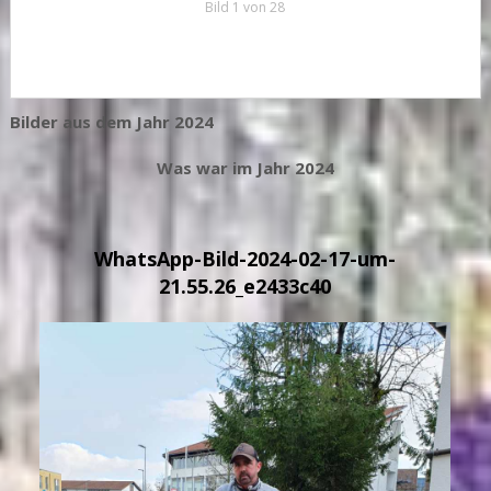
Bild 1 von 28
Bilder aus dem Jahr 2024
Was war im Jahr 2024
WhatsApp-Bild-2024-02-17-um-
21.55.26_e2433c40