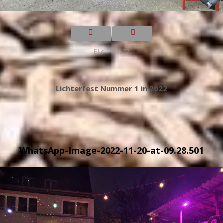
Bild 1 von 27
Lichterfest Nummer 1 in 2022
WhatsApp-Image-2022-11-20-at-09.28.501