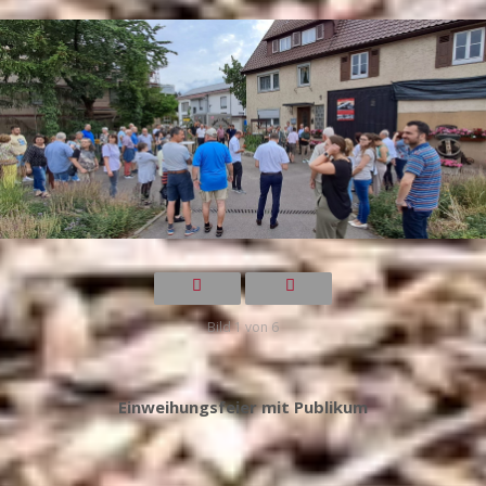
Bild 1 von 6
Einweihungsfeier mit Publikum