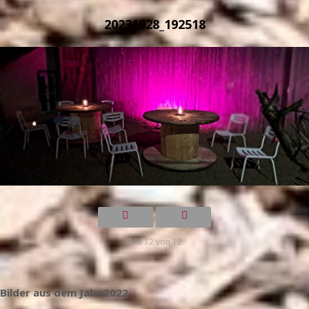
20231028_192518
Bild 12 von 12
Bilder aus dem Jahr 2022