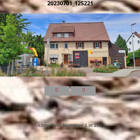
20230701_125221
Bild 1 von 14
Lichterfest Nummer 2 in 2023