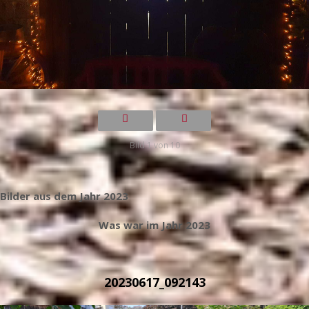
Bild 1 von 10
Bilder aus dem Jahr 2023
Was war im Jahr 2023
20230617_092143