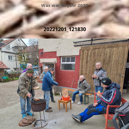
Was war im Jahr 2022
20221201_121830