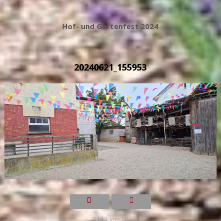
Hof- und Gartenfest 2024
20240621_155953
Bild 1 von 10