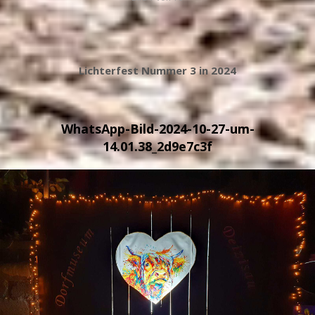
Lichterfest Nummer 3 in 2024
WhatsApp-Bild-2024-10-27-um-
14.01.38_2d9e7c3f