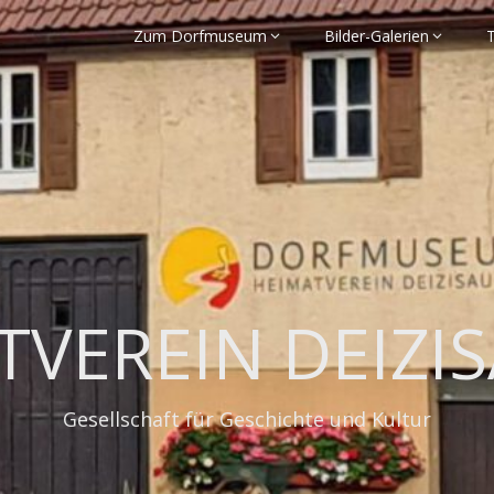
Zum Dorfmuseum
Bilder-Galerien
VEREIN DEIZIS
Gesellschaft für Geschichte und Kultur