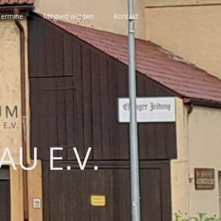
Termine
Mitglied werden
Kontakt
AU E.V.