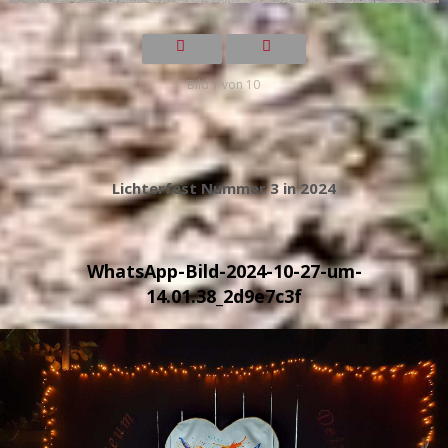
Bild 1 von 10
Lichterfest Nummer 3 in 2024
WhatsApp-Bild-2024-10-27-um-
14.01.38_2d9e7c3f