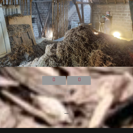
Bild 1 von 22
—