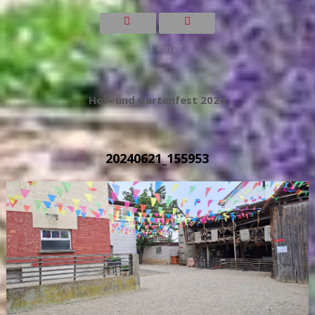
Bild 1 von 27
Hof- und Gartenfest 2024
20240621_155953