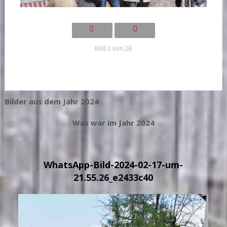
Bild 2 von 28
Bilder aus dem Jahr 2024
Was war im Jahr 2024
WhatsApp-Bild-2024-02-17-um-
21.55.26_e2433c40