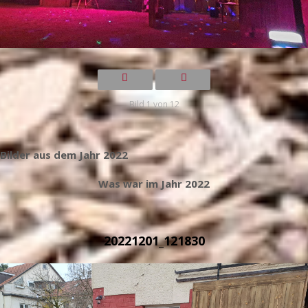
Bild 1 von 12
Bilder aus dem Jahr 2022
Was war im Jahr 2022
20221201_121830