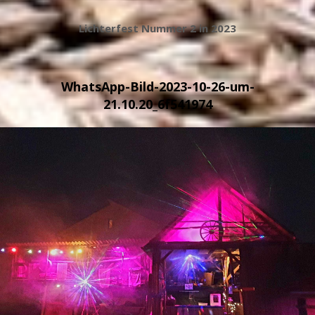
Lichterfest Nummer 2 in 2023
WhatsApp-Bild-2023-10-26-um-
21.10.20_6f541974