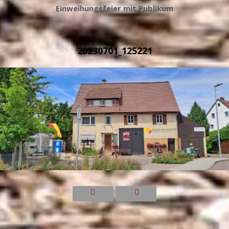
Einweihungsfeier mit Publikum
20230701_125221
Bild 1 von 14