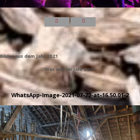
Bild 1 von 8
Bilder aus dem Jahr 2021
Was war im Jahr 2021
WhatsApp-Image-2021-07-22-at-16.50.01-2